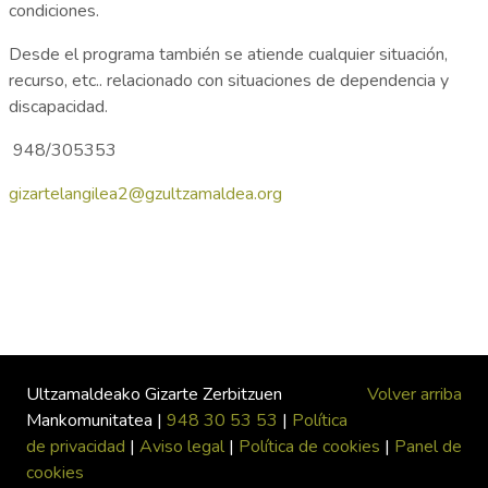
condiciones.
Desde el programa también se atiende cualquier situación,
recurso, etc.. relacionado con situaciones de dependencia y
discapacidad.
948/305353
gizartelangilea2@gzultzamaldea.org
Ultzamaldeako Gizarte Zerbitzuen
Volver arriba
Mankomunitatea |
948 30 53 53
|
Política
de privacidad
|
Aviso legal
|
Política de cookies
|
Panel de
cookies