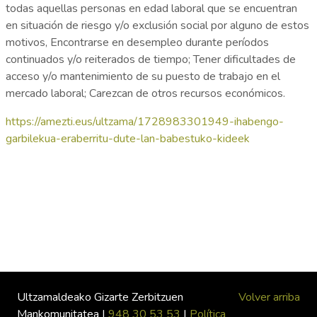
todas aquellas personas en edad laboral que se encuentran
en situación de riesgo y/o exclusión social por alguno de estos
motivos, Encontrarse en desempleo durante períodos
continuados y/o reiterados de tiempo; Tener dificultades de
acceso y/o mantenimiento de su puesto de trabajo en el
mercado laboral; Carezcan de otros recursos económicos.
https://amezti.eus/ultzama/1728983301949-ihabengo-
garbilekua-eraberritu-dute-lan-babestuko-kideek
Ultzamaldeako Gizarte Zerbitzuen
Volver arriba
Mankomunitatea |
948 30 53 53
|
Política