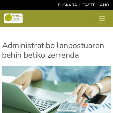
EUSKARA
|
CASTELLANO
Administratibo lanpostuaren
behin betiko zerrenda